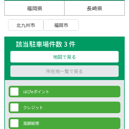
福岡県
長崎県
北九州市
福岡市
該当駐車場件数 3 件
地図で見る
所在地一覧で見る
はぴeポイント
クレジット
高額紙幣