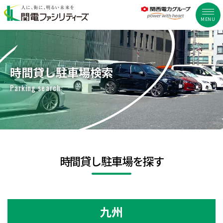
MENU
時間貸し駐車場検索
Parking search
時間貸し駐車場を探す
九州