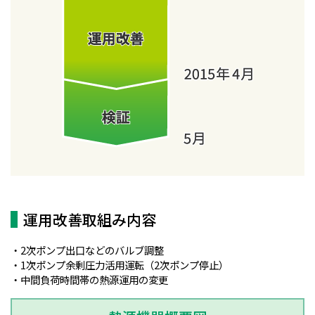
運用改善取組み内容
・2次ポンプ出口などのバルブ調整
・1次ポンプ余剰圧力活用運転（2次ポンプ停止）
・中間負荷時間帯の熱源運用の変更