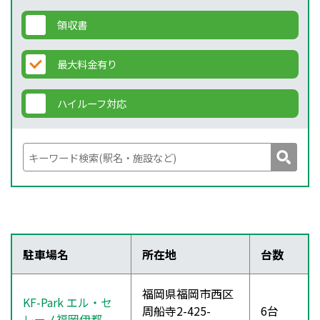
領収書
最大料金有り
ハイルーフ対応
駐車場名
所在地
台数
福岡県福岡市西区
KF-Park エル・セ
周船寺2-425-
6台
レーノ福岡伊都