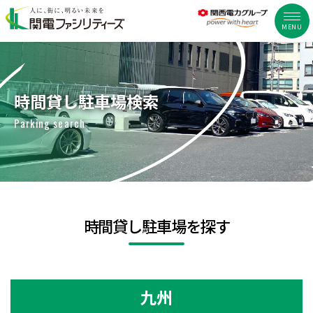
MENU
時間貸し駐車場検索
Parking search
時間貸し駐車場を探す
九州