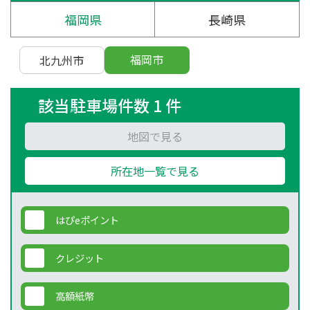
福岡県
長崎県
福岡市
北九州市
該当駐車場件数 1 件
地図で見る
所在地一覧で見る
はぴeポイント
クレジット
高額紙幣