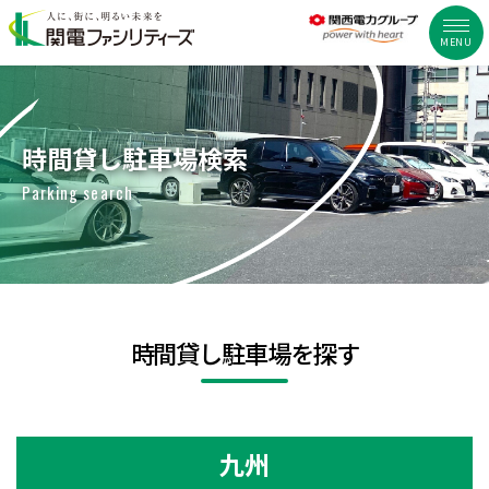
MENU
時間貸し駐車場検索
Parking search
時間貸し駐車場を探す
九州