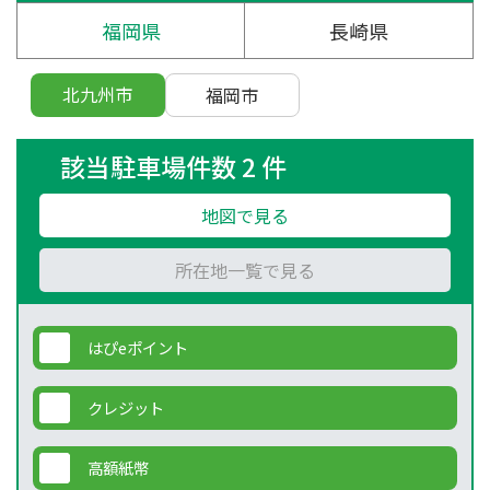
福岡県
長崎県
北九州市
福岡市
該当駐車場件数 2 件
地図で見る
所在地一覧で見る
はぴeポイント
クレジット
高額紙幣