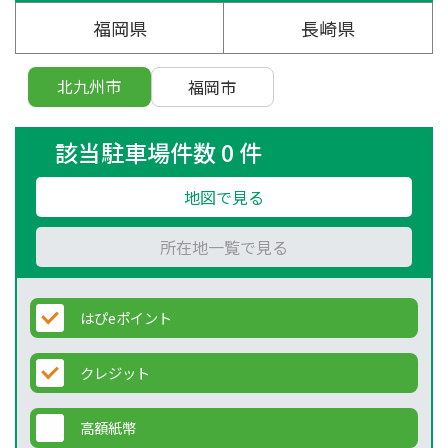
福岡県
長崎県
北九州市
福岡市
該当駐車場件数 0 件
地図で見る
所在地一覧で見る
はぴeポイント
クレジット
高額紙幣