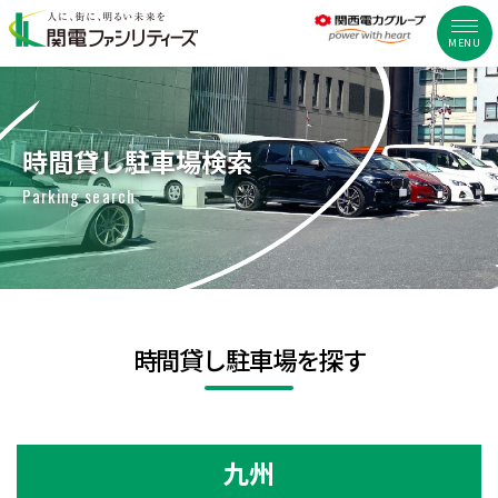
MENU
時間貸し駐車場検索
Parking search
時間貸し駐車場を探す
九州