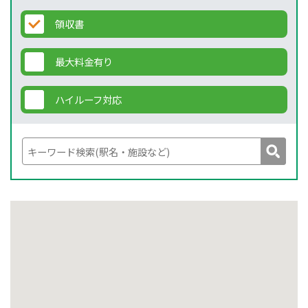
領収書
最大料金有り
ハイルーフ対応