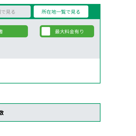
図で見る
所在地一覧で見る
書
最大料金有り
数