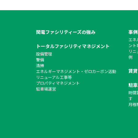
関電ファシリティーズの強み
事例
エネ
ント
トータルファシリティマネジメント
リニ
設備管理
例
警備
清掃
賃貸
エネルギーマネジメント・ゼロカーボン活動
リニューアル工事等
プロパティマネジメント
駐車
駐車場運営
時間
す
月極