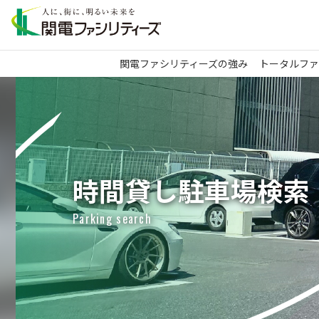
関電ファシリティーズの強み
トータルファ
時間貸し駐車場検索
Parking search