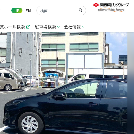
せ
JP
EN
貸ホール検索
駐車場検索
会社情報