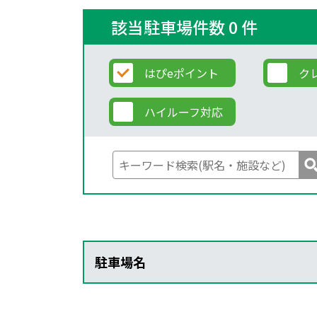
該当駐車場件数 0 件
はぴeポイント
ク
ハイルーフ対応
駐車場名