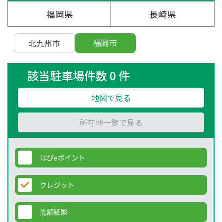
福岡県
長崎県
福岡市
北九州市
該当駐車場件数 0 件
地図で見る
所在地一覧で見る
はぴeポイント
クレジット
高額紙幣